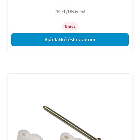
44
Ft
/DB
Bruttó
Nincs
Ajánlatkéréshez adom