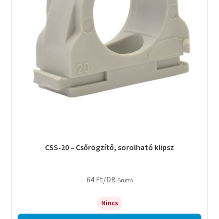
CSS-20 – Csőrögzítő, sorolható klipsz
64
Ft
/DB
Bruttó
Nincs