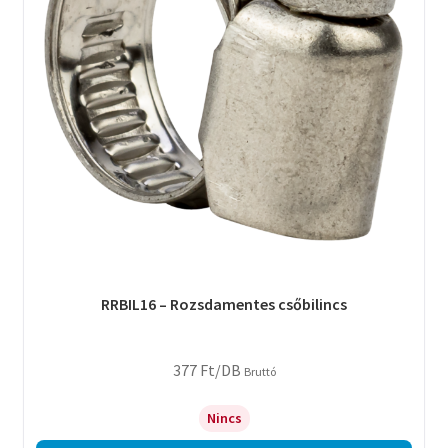
RRBIL16 – Rozsdamentes csőbilincs
377
Ft
/DB
Bruttó
Nincs