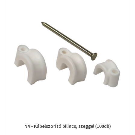
N4 – Kábelszorító bilincs, szeggel (100db)