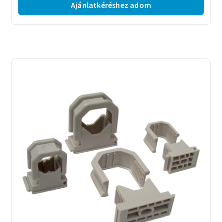
Ajánlatkéréshez adom