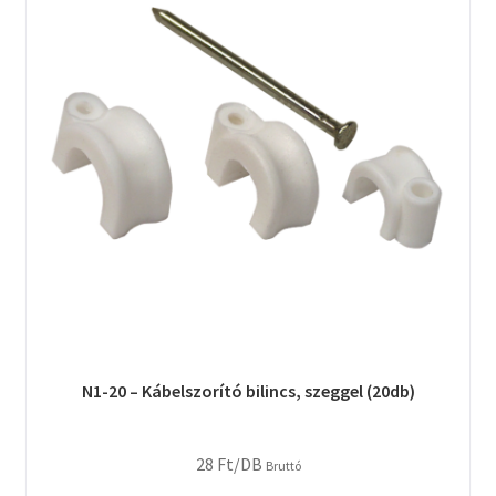
N1-20 – Kábelszorító bilincs, szeggel (20db)
28
Ft
/DB
Bruttó