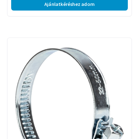
Ajánlatkéréshez adom