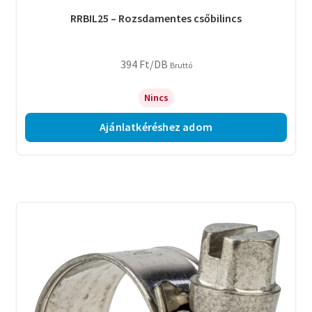
RRBIL25 – Rozsdamentes csőbilincs
394
Ft
/DB
Bruttó
Nincs
Ajánlatkéréshez adom