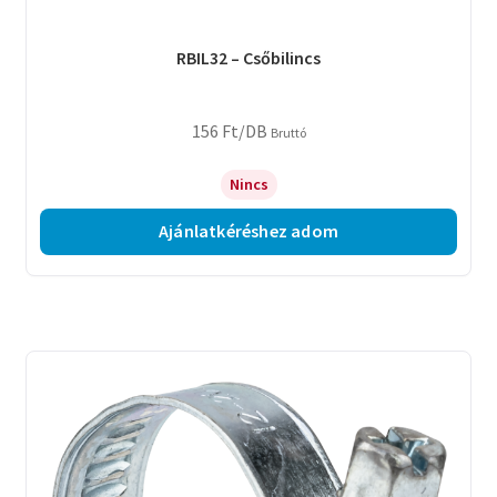
RBIL32 – Csőbilincs
156
Ft
/DB
Bruttó
Nincs
Ajánlatkéréshez adom