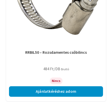
RRBIL50 – Rozsdamentes csőbilincs
484
Ft
/DB
Bruttó
Nincs
Ajánlatkéréshez adom