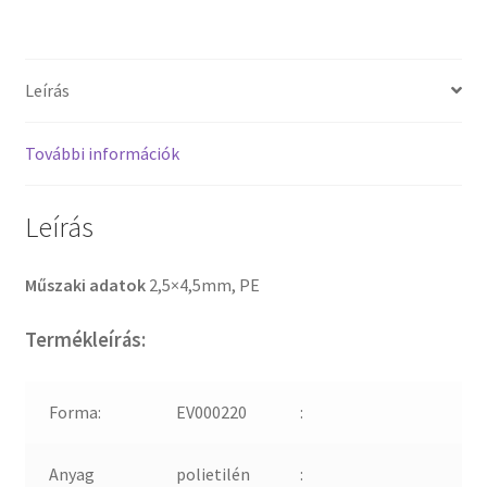
Leírás
További információk
Leírás
Műszaki adatok
2,5×4,5mm, PE
Termékleírás:
Forma:
EV000220
:
Anyag
polietilén
: