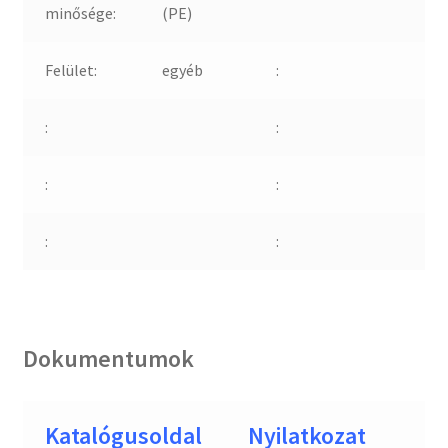
minősége:
(PE)
Felület:
egyéb
:
:
:
:
:
:
:
Dokumentumok
Katalógusoldal
Nyilatkozat