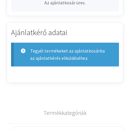
Az ajánlatkosár üres.
Ajánlatkérő adatai
Tegyél termékeket az ajánlatkosárba
az ajánlatkérés elküldéséhez.
Termékkategóriák