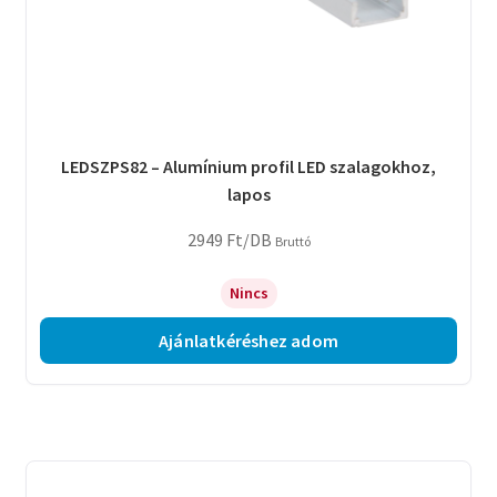
LEDSZPS82 – Alumínium profil LED szalagokhoz,
lapos
2949
Ft
/DB
Bruttó
Nincs
Ajánlatkéréshez adom