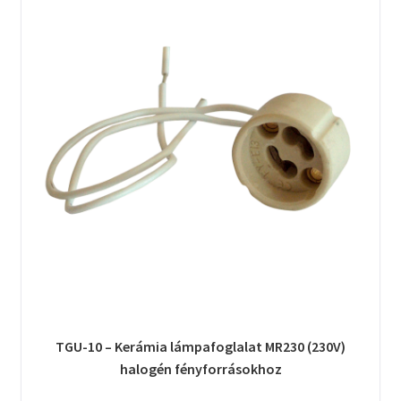
TGU-10 – Kerámia lámpafoglalat MR230 (230V)
halogén fényforrásokhoz