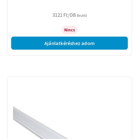
3121
Ft
/DB
Bruttó
Nincs
Ajánlatkéréshez adom