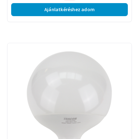
Ajánlatkéréshez adom