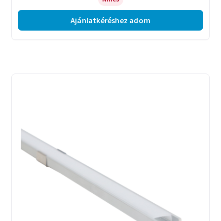
Ajánlatkéréshez adom