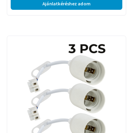
Ajánlatkéréshez adom