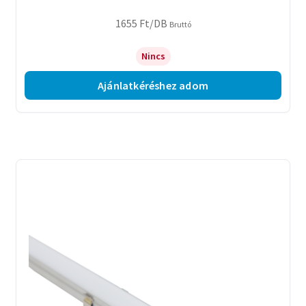
1655
Ft
/DB
Bruttó
Nincs
Ajánlatkéréshez adom