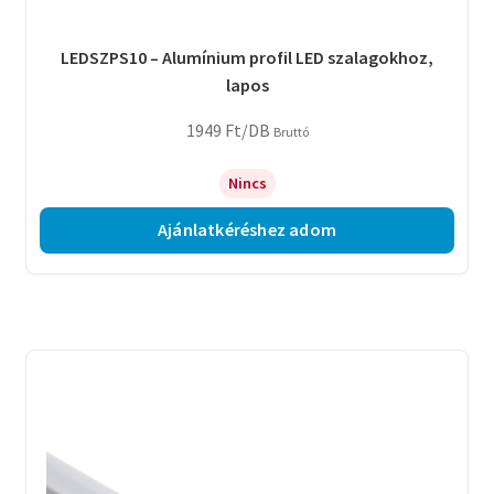
LEDSZPS10 – Alumínium profil LED szalagokhoz,
lapos
1949
Ft
/DB
Bruttó
Nincs
Ajánlatkéréshez adom