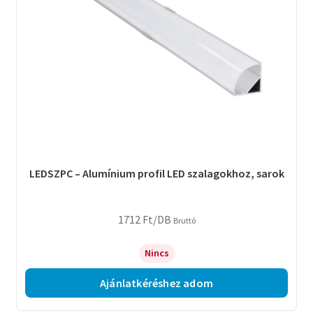
LEDSZPC – Alumínium profil LED szalagokhoz, sarok
1712
Ft
/DB
Bruttó
Nincs
Ajánlatkéréshez adom