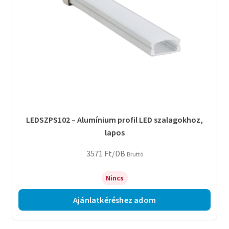
LEDSZPS102 – Alumínium profil LED szalagokhoz,
lapos
3571
Ft
/DB
Bruttó
Nincs
Ajánlatkéréshez adom