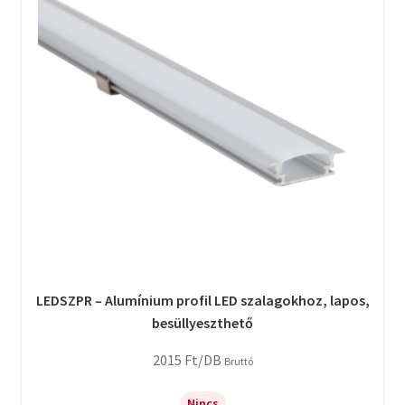
LEDSZPR – Alumínium profil LED szalagokhoz, lapos,
besüllyeszthető
2015
Ft
/DB
Bruttó
Nincs