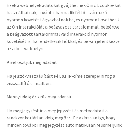
Ezek a webhelyek adatokat gyűjthetnek Önről, cookie-kat
használhatnak, további, harmadik féltől származó
nyomon követést ágyazhatnak be, és nyomon követhetik
az Ön interakcióját a beágyazott tartalommal, beleértve
a beágyazott tartalommal való interakció nyomon
követését is, ha rendelkezik fiókkal, és be van jelentkezve
az adott webhelyre.
Kivel osztjuk meg adatait
Ha jelszó-visszaállítást kér, az IP-címe szerepelni fog a
visszaállító e-mailben.
Mennyi ideig őrizzük meg adatait
Ha megjegyzést ír, a megjegyzést és metaadatait a
rendszer korlátlan ideig megőrzi. Ez azért van így, hogy
minden további megjegyzést automatikusan felismerjünk