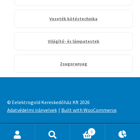
Vezeték kötéstechnika
Világító- és lámpatestek
Zsugoranyag
© Eelektrogold Kereskedőház Kft 2026
Adatvédelmi irányelvek
Built with WooCommerce
.
0
Ajánlatkosár
0