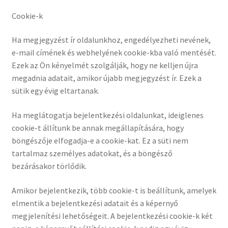
Cookie-k
Ha megjegyzést ír oldalunkhoz, engedélyezheti nevének,
e-mail címének és webhelyének cookie-kba való mentését.
Ezek az Ön kényelmét szolgálják, hogy ne kelljen újra
megadnia adatait, amikor újabb megjegyzést ír. Ezek a
sütik egy évig eltartanak.
Ha meglátogatja bejelentkezési oldalunkat, ideiglenes
cookie-t állítunk be annak megállapítására, hogy
böngészője elfogadja-e a cookie-kat. Ez a süti nem
tartalmaz személyes adatokat, és a böngésző
bezárásakor törlődik.
Amikor bejelentkezik, több cookie-t is beállítunk, amelyek
elmentik a bejelentkezési adatait és a képernyő
megjelenítési lehetőségeit. A bejelentkezési cookie-k két