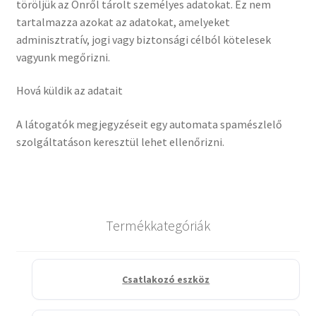
töröljük az Önről tárolt személyes adatokat. Ez nem
tartalmazza azokat az adatokat, amelyeket
adminisztratív, jogi vagy biztonsági célból kötelesek
vagyunk megőrizni.
Hová küldik az adatait
A látogatók megjegyzéseit egy automata spamészlelő
szolgáltatáson keresztül lehet ellenőrizni.
Termékkategóriák
Csatlakozó eszköz