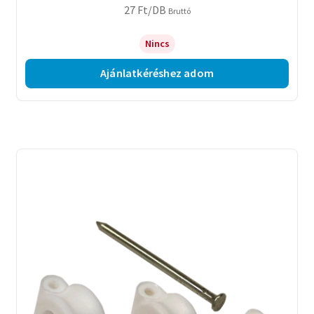
27
Ft
/DB
Bruttó
Nincs
Ajánlatkéréshez adom