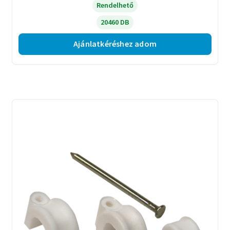
Rendelhető
20460 DB
Ajánlatkéréshez adom