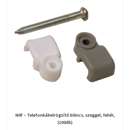
N0F – Telefonkábelrögzítő bilincs, szeggel, fehér,
(100db)