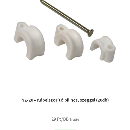
N2-20 – Kábelszorító bilincs, szeggel (20db)
29
Ft
/DB
Bruttó