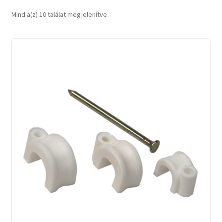
Sorted
Mind a(z) 10 találat megjelenítve
by
latest