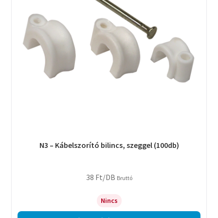
N3 – Kábelszorító bilincs, szeggel (100db)
38
Ft
/DB
Bruttó
Nincs