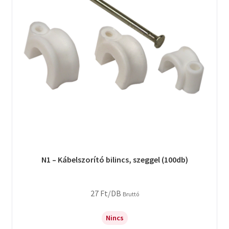
N1 – Kábelszorító bilincs, szeggel (100db)
27
Ft
/DB
Bruttó
Nincs