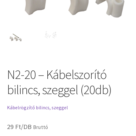
N2-20 – Kábelszorító
bilincs, szeggel (20db)
Kábelrögzítő bilincs, szeggel
29
Ft
/DB
Bruttó