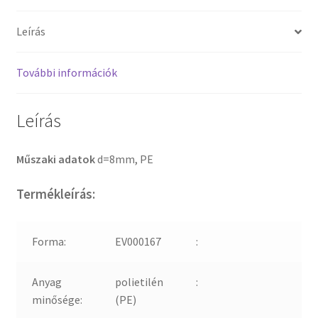
Leírás
További információk
Leírás
Műszaki adatok
d=8mm, PE
Termékleírás:
Forma:
EV000167
:
Anyag
polietilén
:
minősége:
(PE)