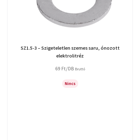
SZ1.5-3 – Szigeteletlen szemes saru, ónozott
elektrolitréz
69
Ft
/DB
Bruttó
Nincs