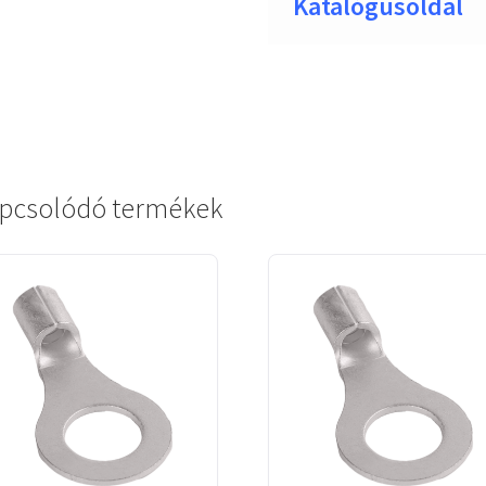
Katalógusoldal
pcsolódó termékek