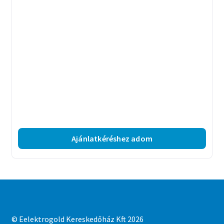
Ajánlatkéréshez adom
© Eelektrogold Kereskedőház Kft 2026