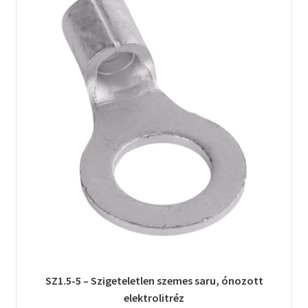
SZ1.5-5 – Szigeteletlen szemes saru, ónozott
elektrolitréz