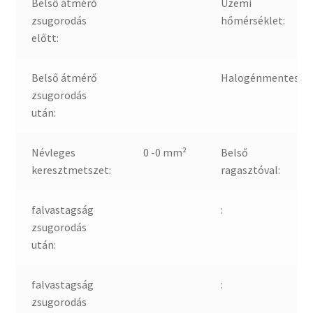
Belső átmérő
Üzemi
zsugorodás
hőmérséklet:
előtt:
Belső átmérő
Halogénmentes:
zsugorodás
után:
Névleges
0 -0 mm²
Belső
keresztmetszet:
ragasztóval:
falvastagság
:
zsugorodás
után:
falvastagság
:
zsugorodás