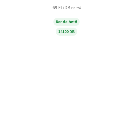
69
Ft
/DB
Bruttó
Rendelhető
14100 DB