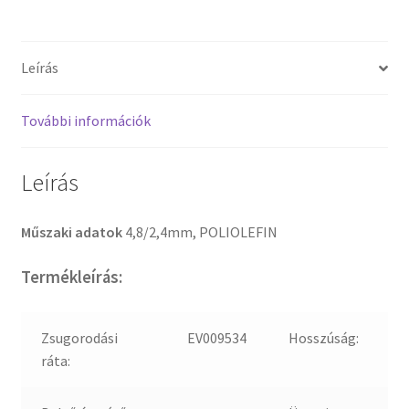
Leírás
További információk
Leírás
Műszaki adatok
4,8/2,4mm, POLIOLEFIN
Termékleírás:
Zsugorodási
EV009534
Hosszúság:
ráta: