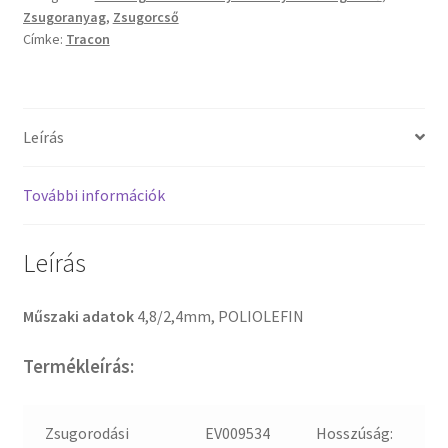
Zsugoranyag
,
Zsugorcső
Címke:
Tracon
Leírás
További információk
Leírás
Műszaki adatok
4,8/2,4mm, POLIOLEFIN
Termékleírás:
Zsugorodási
EV009534
Hosszúság: