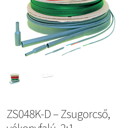
ZS048K-D – Zsugorcső,