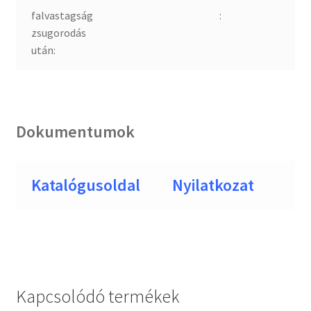
falvastagság
:
zsugorodás
után:
Dokumentumok
Katalógusoldal
Nyilatkozat
Kapcsolódó termékek