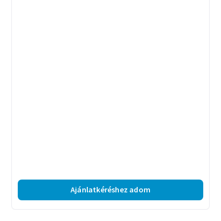
Ajánlatkéréshez adom