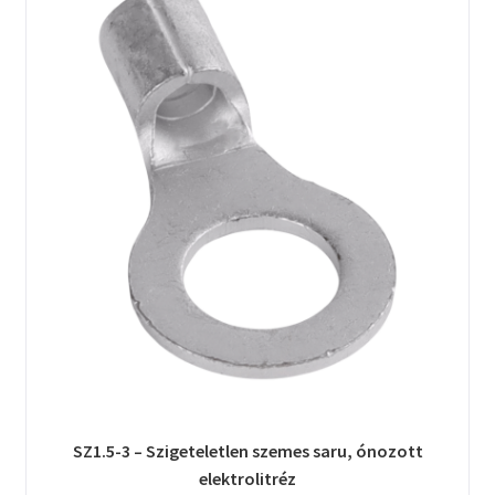
SZ1.5-3 – Szigeteletlen szemes saru, ónozott
elektrolitréz