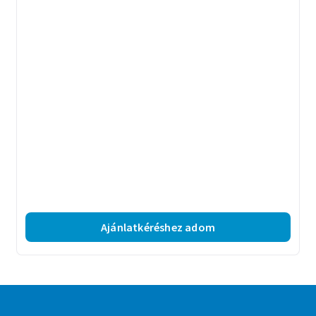
Ajánlatkéréshez adom