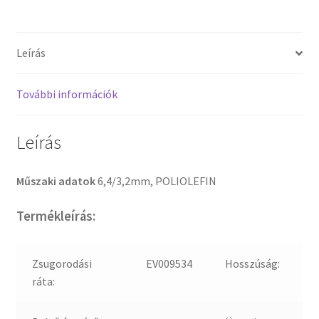
Leírás
További információk
Leírás
Műszaki adatok
6,4/3,2mm, POLIOLEFIN
Termékleírás:
Zsugorodási
EV009534
Hosszúság:
ráta: