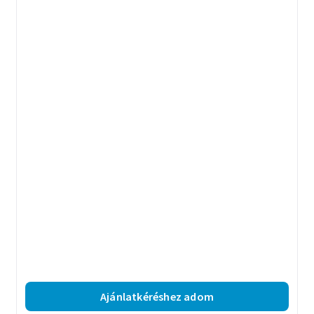
Ajánlatkéréshez adom