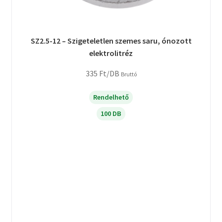
SZ2.5-12 – Szigeteletlen szemes saru, ónozott
elektrolitréz
335
Ft
/DB
Bruttó
Rendelhető
100 DB