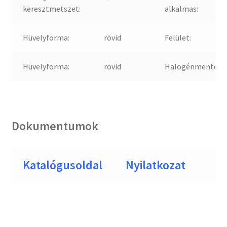
keresztmetszet:
alkalmas:
Hüvelyforma:
rövid
Felület:
Hüvelyforma:
rövid
Halogénmentes:
Dokumentumok
Katalógusoldal
Nyilatkozat