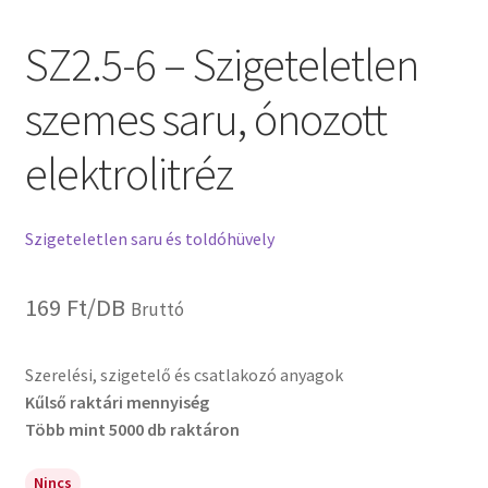
SZ2.5-6 – Szigeteletlen
szemes saru, ónozott
elektrolitréz
Szigeteletlen saru és toldóhüvely
169
Ft
/DB
Bruttó
Szerelési, szigetelő és csatlakozó anyagok
Kűlső raktári mennyiség
Több mint 5000 db raktáron
Nincs