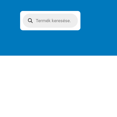
Products
search