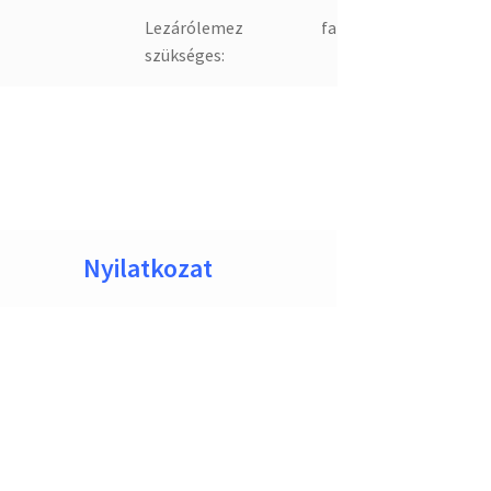
Lezárólemez
false
szükséges:
Nyilatkozat