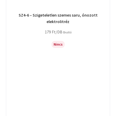
SZ4-6 – Szigeteletlen szemes saru, ónozott
elektrolitréz
179
Ft
/DB
Bruttó
Nincs