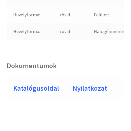
Hüvelyforma:
rövid
Felület:
Hüvelyforma:
rövid
Halogénmentes:
Dokumentumok
Katalógusoldal
Nyilatkozat