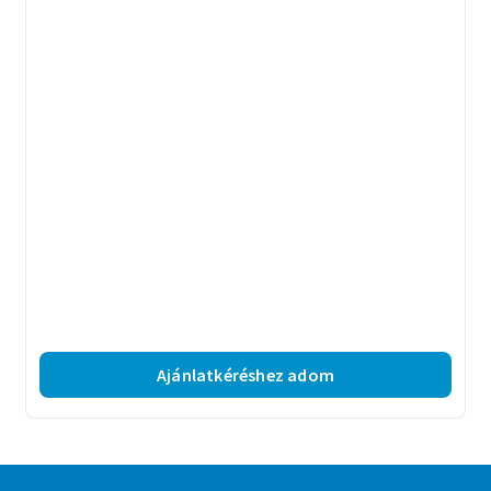
Ajánlatkéréshez adom