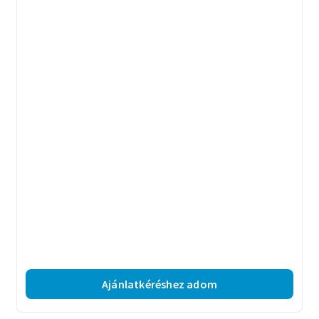
Ajánlatkéréshez adom