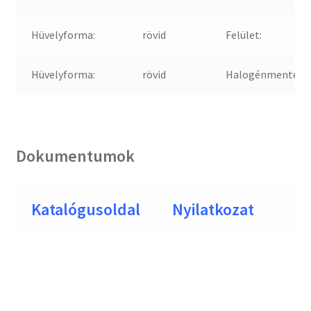
Hüvelyforma:
rövid
Felület:
Hüvelyforma:
rövid
Halogénmentes:
Dokumentumok
Katalógusoldal
Nyilatkozat