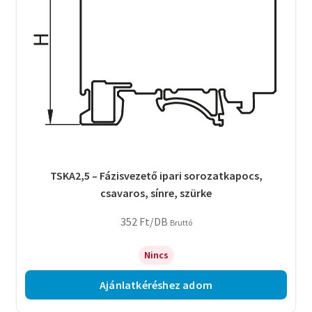
TSKA2,5 – Fázisvezető ipari sorozatkapocs,
csavaros, sínre, szürke
352
Ft
/DB
Bruttó
Nincs
Ajánlatkéréshez adom