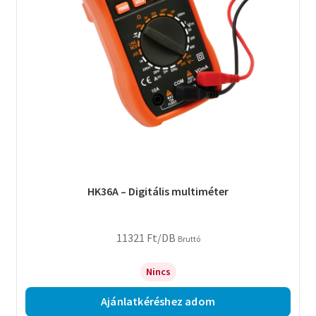
HK36A – Digitális multiméter
11321
Ft
/DB
Bruttó
Nincs
Ajánlatkéréshez adom