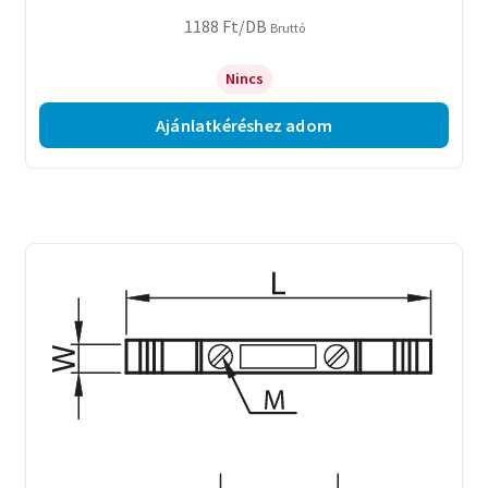
1188
Ft
/DB
Bruttó
Nincs
Ajánlatkéréshez adom