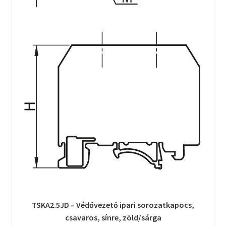
TSKA2.5JD – Védővezető ipari sorozatkapocs,
csavaros, sínre, zöld/sárga