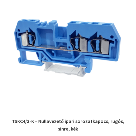
TSKC4/3-K – Nullavezető ipari sorozatkapocs, rugós,
sínre, kék