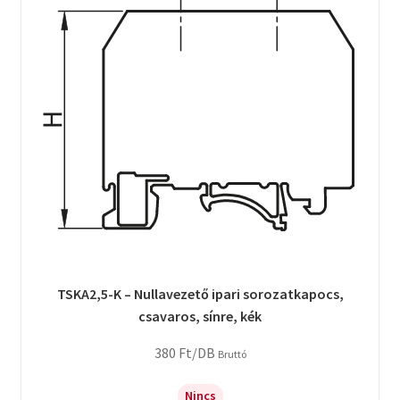
TSKA2,5-K – Nullavezető ipari sorozatkapocs,
csavaros, sínre, kék
380
Ft
/DB
Bruttó
Nincs