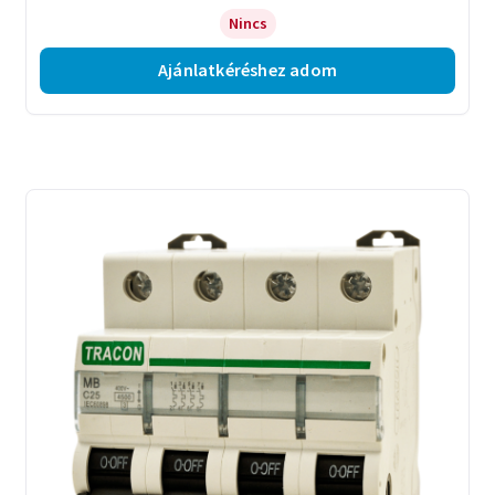
Nincs
Ajánlatkéréshez adom