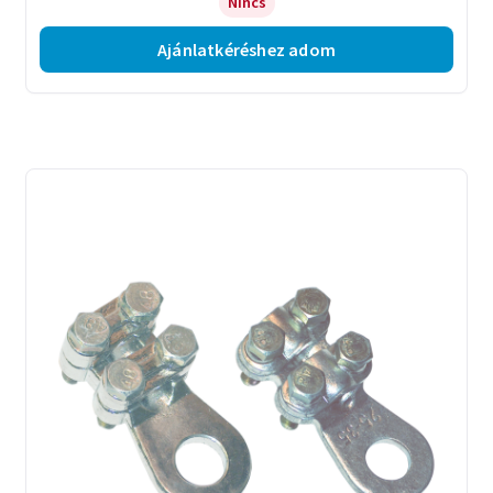
Nincs
Ajánlatkéréshez adom