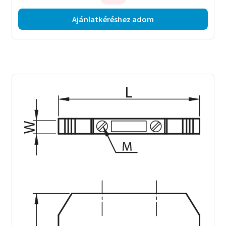
Ajánlatkéréshez adom