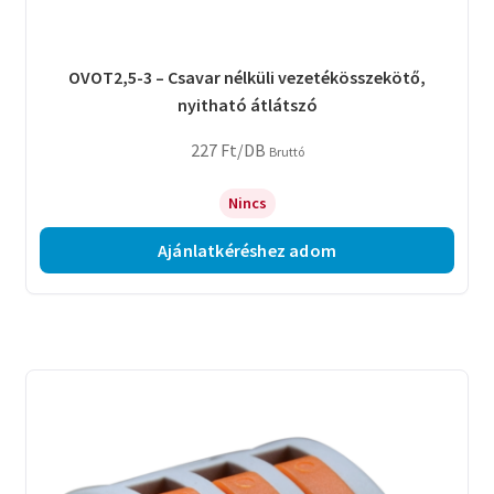
OVOT2,5-3 – Csavar nélküli vezetékösszekötő,
nyitható átlátszó
227
Ft
/DB
Bruttó
Nincs
Ajánlatkéréshez adom