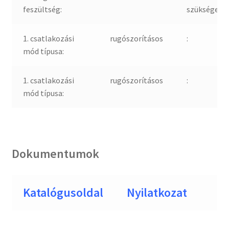
feszültség:
szükséges:
1. csatlakozási
rugószorításos
:
mód típusa:
1. csatlakozási
rugószorításos
:
mód típusa:
Dokumentumok
Katalógusoldal
Nyilatkozat