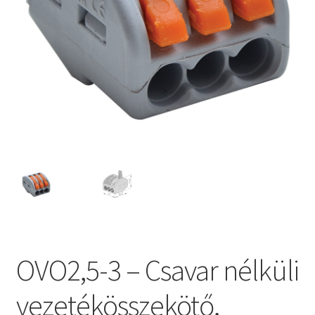
OVO2,5-3 – Csavar nélküli
vezetékösszekötő,