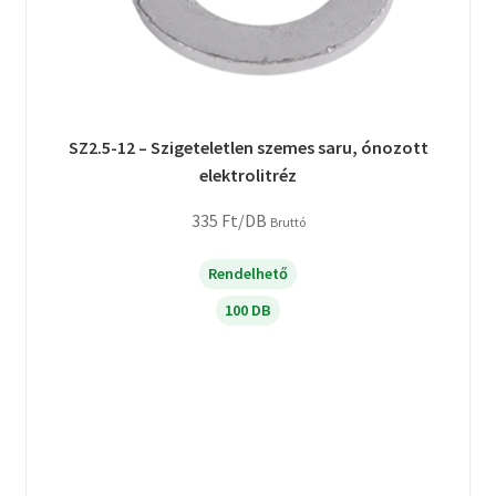
SZ2.5-12 – Szigeteletlen szemes saru, ónozott
elektrolitréz
335
Ft
/DB
Bruttó
Rendelhető
100 DB