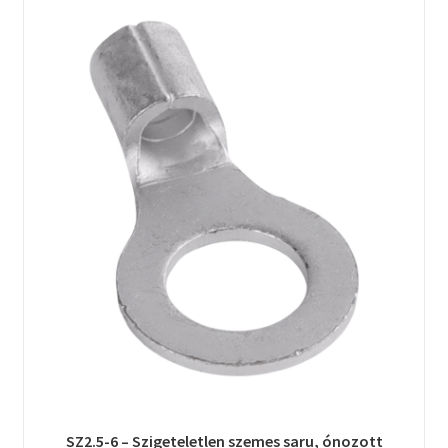
SZ2.5-6 – Szigeteletlen szemes saru, ónozott