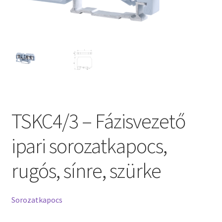
TSKC4/3 – Fázisvezető
ipari sorozatkapocs,
rugós, sínre, szürke
Sorozatkapocs