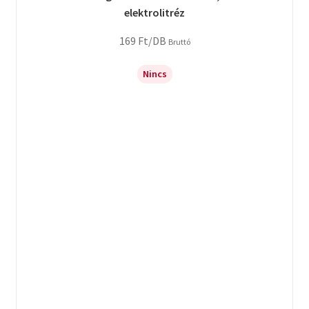
elektrolitréz
169
Ft
/DB
Bruttó
Nincs