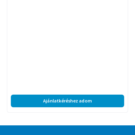
Ajánlatkéréshez adom