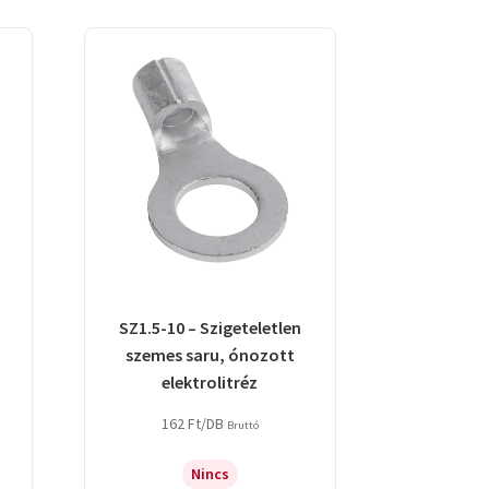
SZ1.5-10 – Szigeteletlen
szemes saru, ónozott
elektrolitréz
162
Ft
/DB
Bruttó
Nincs