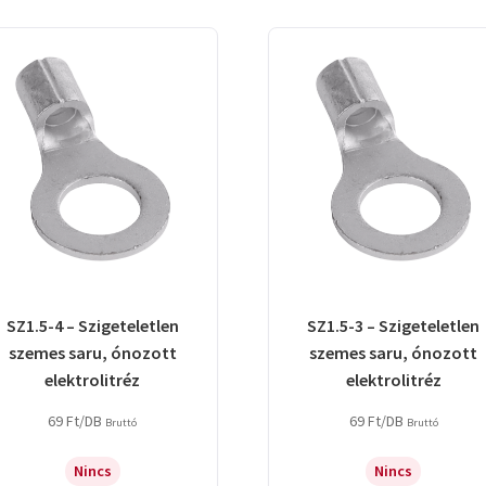
SZ1.5-4 – Szigeteletlen
SZ1.5-3 – Szigeteletlen
szemes saru, ónozott
szemes saru, ónozott
elektrolitréz
elektrolitréz
69
Ft
/DB
69
Ft
/DB
Bruttó
Bruttó
Nincs
Nincs