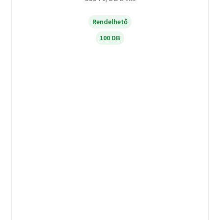
Rendelhető
100 DB