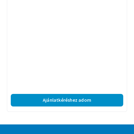
Ajánlatkéréshez adom