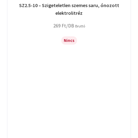
SZ2.5-10 – Szigeteletlen szemes saru, ónozott
elektrolitréz
269
Ft
/DB
Bruttó
Nincs