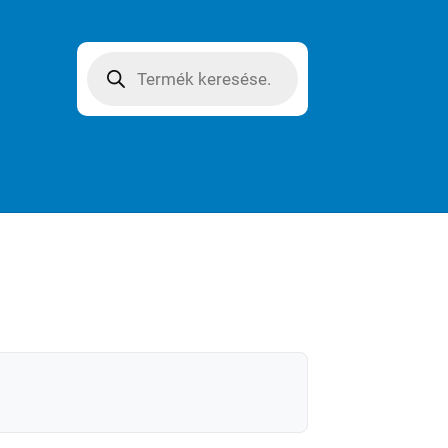
Products
search