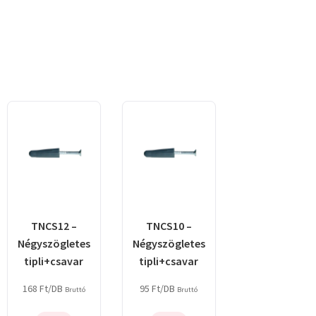
TNCS12 –
TNCS10 –
Négyszögletes
Négyszögletes
tipli+csavar
tipli+csavar
168
Ft
/DB
95
Ft
/DB
Bruttó
Bruttó