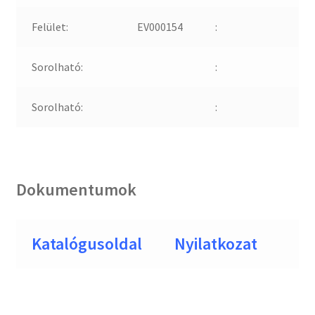
Felület:
EV000154
:
Sorolható:
:
Sorolható:
:
Dokumentumok
Katalógusoldal
Nyilatkozat