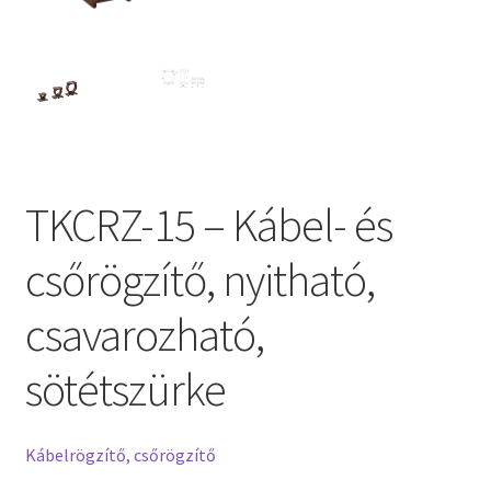
TKCRZ-15 – Kábel- és
csőrögzítő, nyitható,
csavarozható,
sötétszürke
Kábelrögzítő, csőrögzítő