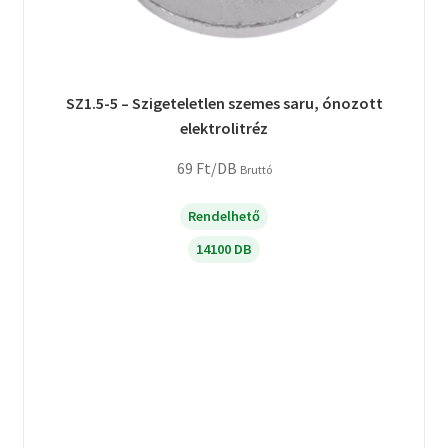
SZ1.5-5 – Szigeteletlen szemes saru, ónozott
elektrolitréz
69
Ft
/DB
Bruttó
Rendelhető
14100 DB