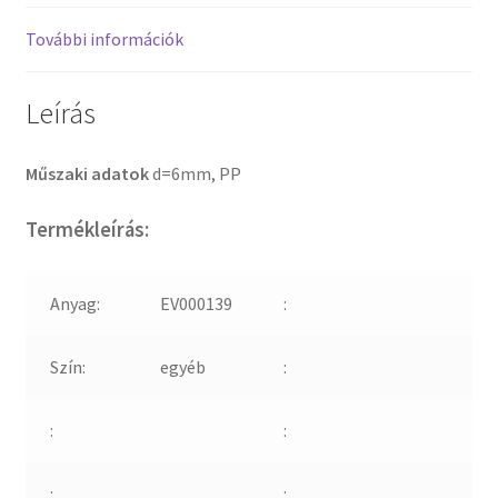
További információk
Leírás
Műszaki adatok
d=6mm, PP
Termékleírás:
Anyag:
EV000139
:
Szín:
egyéb
:
:
:
:
: