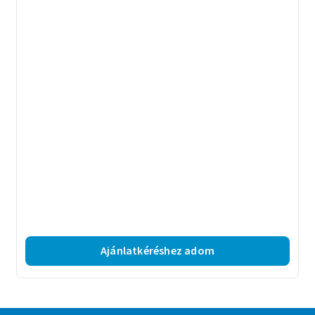
Ajánlatkéréshez adom