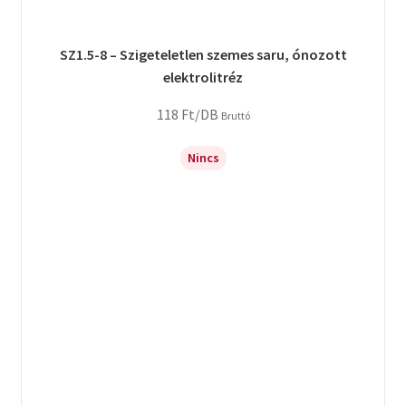
SZ1.5-8 – Szigeteletlen szemes saru, ónozott
elektrolitréz
118
Ft
/DB
Bruttó
Nincs