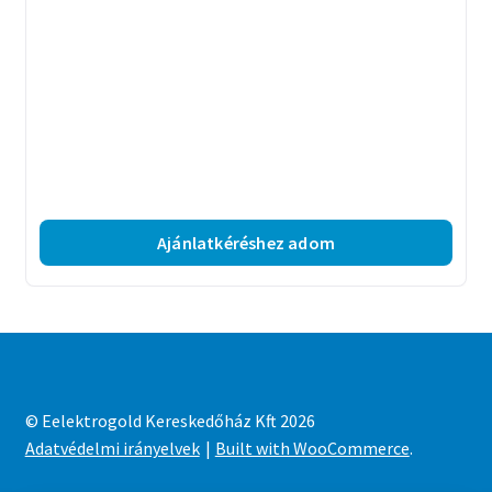
Ajánlatkéréshez adom
© Eelektrogold Kereskedőház Kft 2026
Adatvédelmi irányelvek
Built with WooCommerce
.