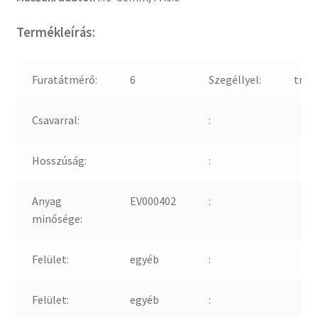
Termékleírás:
Furatátmérő:
6
Szegéllyel:
true
Csavarral:
:
Hosszúság:
:
Anyag
EV000402
:
minősége:
Felület:
egyéb
:
Felület:
egyéb
: