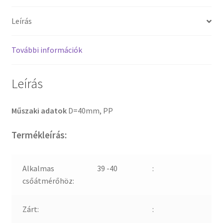
Leírás
További információk
Leírás
Műszaki adatok
D=40mm, PP
Termékleírás:
Alkalmas
39 -40
:
csőátmérőhöz:
Zárt:
: