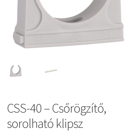
CSS-40 – Csőrögzítő,
sorolható klipsz