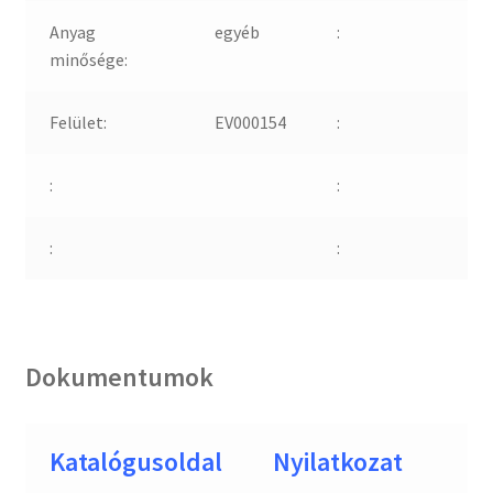
Anyag
egyéb
:
minősége:
Felület:
EV000154
:
:
:
:
:
Dokumentumok
Katalógusoldal
Nyilatkozat