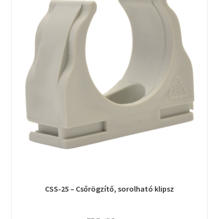
CSS-25 – Csőrögzítő, sorolható klipsz