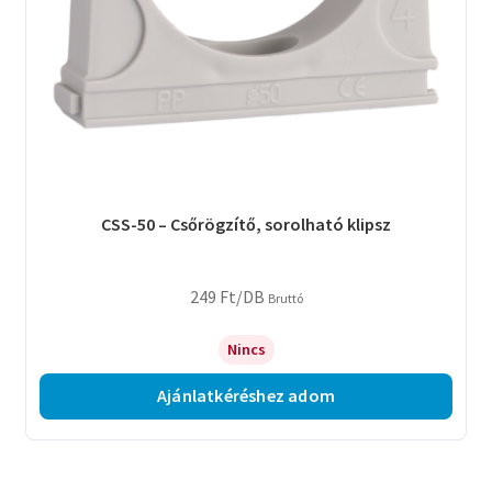
CSS-50 – Csőrögzítő, sorolható klipsz
249
Ft
/DB
Bruttó
Nincs
Ajánlatkéréshez adom