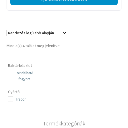
Sorted
Mind a(z) 4 találat megjelenítve
by
latest
Raktárkészlet
Rendelhető
Elfogyott
Gyártó
Tracon
Termékkategóriák