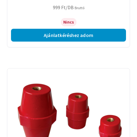
999
Ft
/DB
Bruttó
Nincs
Ajánlatkéréshez adom