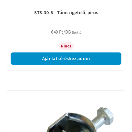
STS-30-6 – Támszigetelő, piros
649
Ft
/DB
Bruttó
Nincs
Ajánlatkéréshez adom