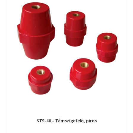
STS-40 – Támszigetelő, piros