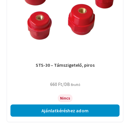
STS-30 – Támszigetelő, piros
660
Ft
/DB
Bruttó
Nincs
Ajánlatkéréshez adom