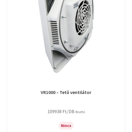
VR1000 – Tető ventilátor
109938
Ft
/DB
Bruttó
Nincs