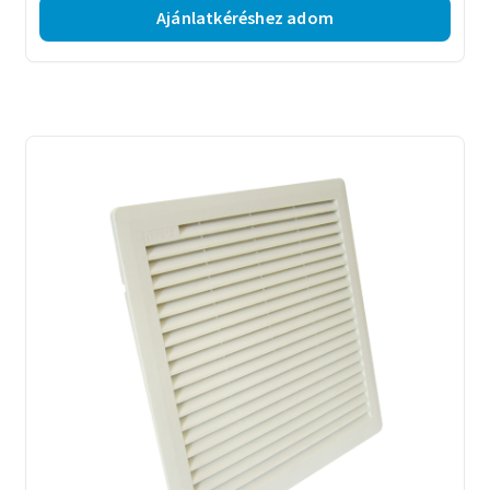
Ajánlatkéréshez adom