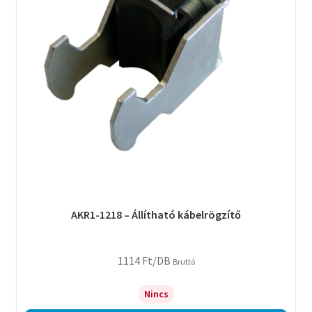
AKR1-1218 – Állítható kábelrögzítő
1114
Ft
/DB
Bruttó
Nincs