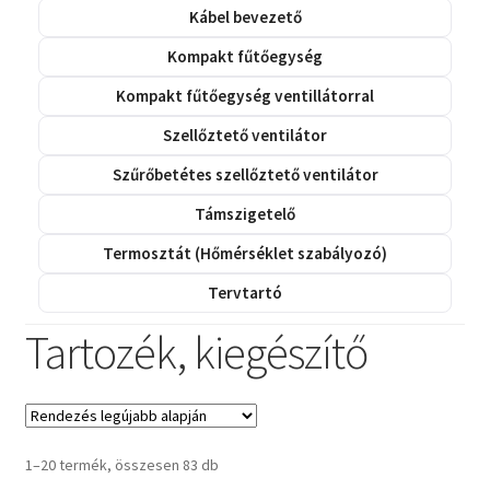
Kábel bevezető
Kompakt fűtőegység
Kompakt fűtőegység ventillátorral
Szellőztető ventilátor
Szűrőbetétes szellőztető ventilátor
Támszigetelő
Termosztát (Hőmérséklet szabályozó)
Tervtartó
Tartozék, kiegészítő
Sorted
1–20 termék, összesen 83 db
by