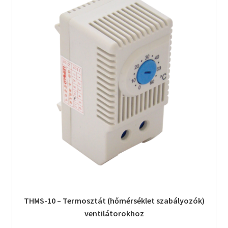
THMS-10 – Termosztát (hőmérséklet szabályozók)
ventilátorokhoz