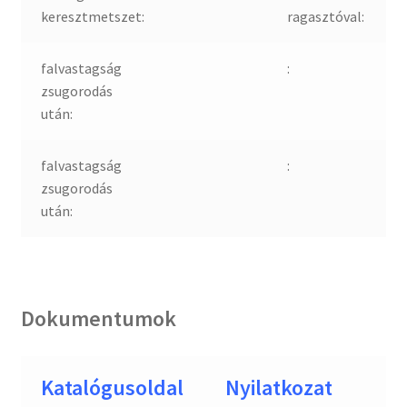
keresztmetszet:
ragasztóval:
falvastagság
:
zsugorodás
után:
falvastagság
:
zsugorodás
után:
Dokumentumok
Katalógusoldal
Nyilatkozat