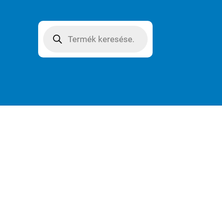
Products
search