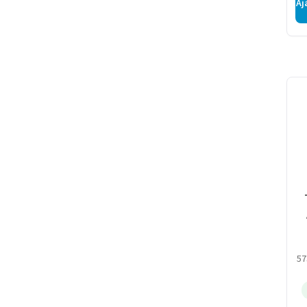
Aj
57