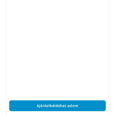
Ajánlatkéréshez adom