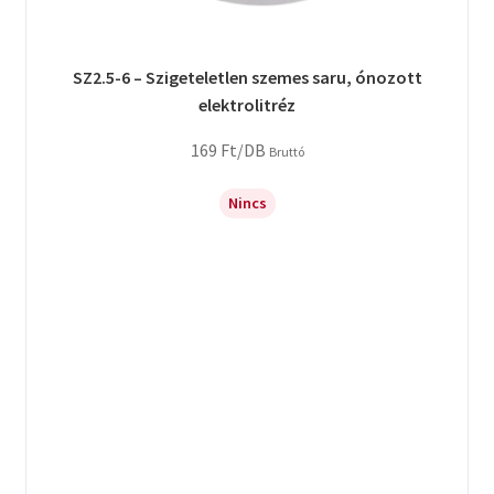
SZ2.5-6 – Szigeteletlen szemes saru, ónozott
elektrolitréz
169
Ft
/DB
Bruttó
Nincs