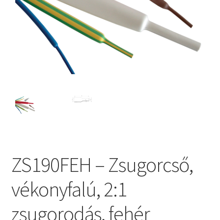
ZS190FEH – Zsugorcső,
vékonyfalú, 2:1
zsugorodás, fehér