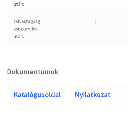
után:
falvastagság
:
zsugorodás
után:
Dokumentumok
Katalógusoldal
Nyilatkozat