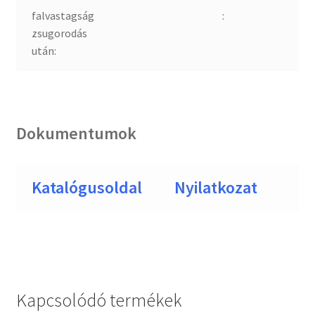
falvastagság
:
zsugorodás
után:
Dokumentumok
Katalógusoldal
Nyilatkozat
Kapcsolódó termékek