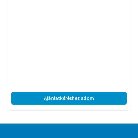
Ajánlatkéréshez adom