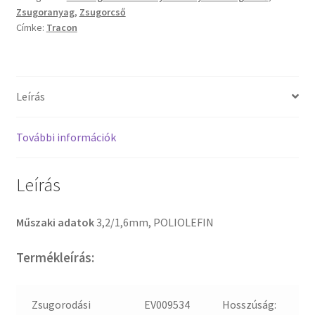
Zsugoranyag
,
Zsugorcső
Címke:
Tracon
Leírás
További információk
Leírás
Műszaki adatok
3,2/1,6mm, POLIOLEFIN
Termékleírás:
Zsugorodási
EV009534
Hosszúság: