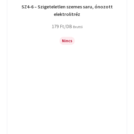
SZ4-6 – Szigeteletlen szemes saru, ónozott
elektrolitréz
179
Ft
/DB
Bruttó
Nincs