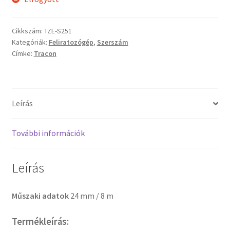
Cikkszám:
TZE-S251
Kategóriák:
Feliratozógép
,
Szerszám
Címke:
Tracon
Leírás
További információk
Leírás
Műszaki adatok
24 mm / 8 m
Termékleírás: