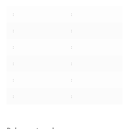
:
:
:
:
:
:
:
:
:
:
:
: