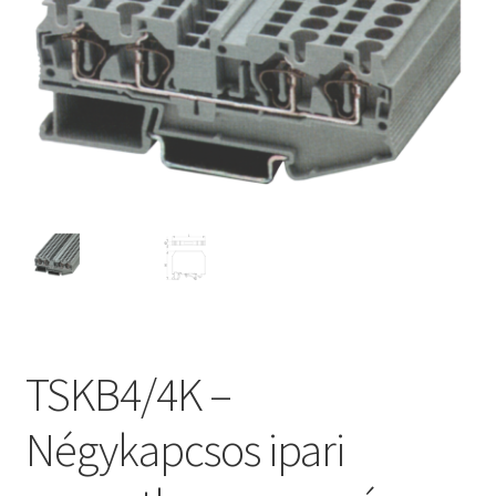
TSKB4/4K –
Négykapcsos ipari