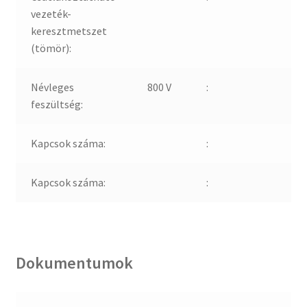
vezeték-
keresztmetszet
(tömör):
Névleges
800 V
:
feszültség:
Kapcsok száma:
:
Kapcsok száma:
:
Dokumentumok