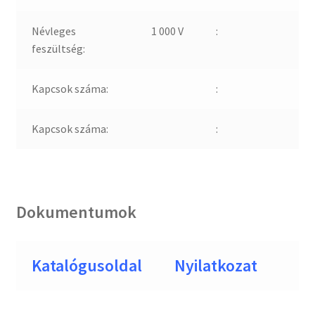
Névleges
1 000 V
:
feszültség:
Kapcsok száma:
:
Kapcsok száma:
:
Dokumentumok
Katalógusoldal
Nyilatkozat