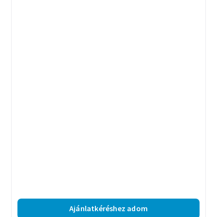
Ajánlatkéréshez adom