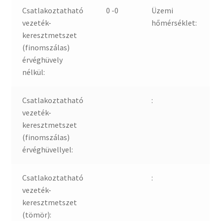
Csatlakoztatható
0 -0
Üzemi
vezeték-
hőmérséklet:
keresztmetszet
(finomszálas)
érvéghüvely
nélkül:
Csatlakoztatható
:
vezeték-
keresztmetszet
(finomszálas)
érvéghüvellyel:
Csatlakoztatható
:
vezeték-
keresztmetszet
(tömör):