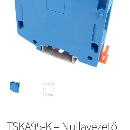
TSKA95-K – Nullavezető