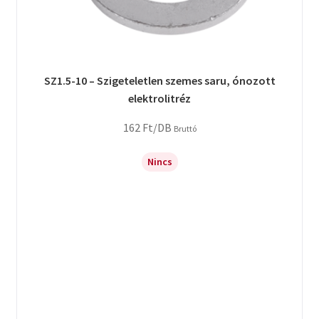
SZ1.5-10 – Szigeteletlen szemes saru, ónozott
elektrolitréz
162
Ft
/DB
Bruttó
Nincs