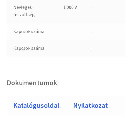
Névleges
1 000 V
:
feszültség:
Kapcsok száma:
:
Kapcsok száma:
:
Dokumentumok
Katalógusoldal
Nyilatkozat