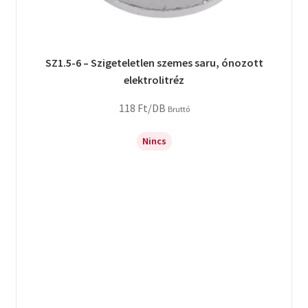
SZ1.5-6 – Szigeteletlen szemes saru, ónozott
elektrolitréz
118
Ft
/DB
Bruttó
Nincs