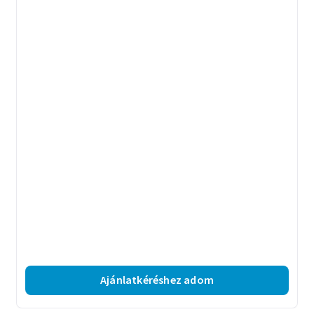
Ajánlatkéréshez adom