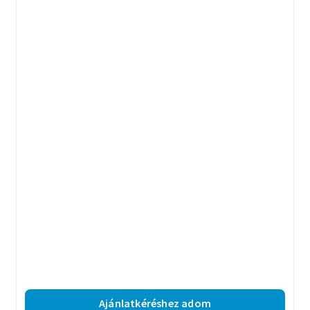
Ajánlatkéréshez adom