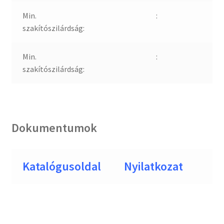
Min.
:
szakítószilárdság:
Min.
:
szakítószilárdság:
Dokumentumok
Katalógusoldal
Nyilatkozat