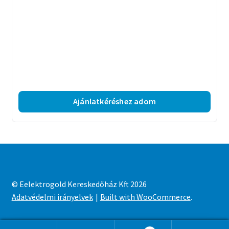
Ajánlatkéréshez adom
© Eelektrogold Kereskedőház Kft 2026
Adatvédelmi irányelvek
Built with WooCommerce
.