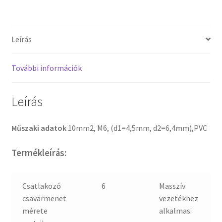
Leírás
További információk
Leírás
Műszaki adatok
10mm2, M6, (d1=4,5mm, d2=6,4mm),PVC
Termékleírás:
Csatlakozó
6
Masszív
csavarmenet
vezetékhez
mérete
alkalmas: