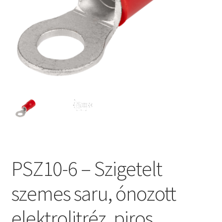
PSZ10-6 – Szigetelt
szemes saru, ónozott
elektrolitréz, piros