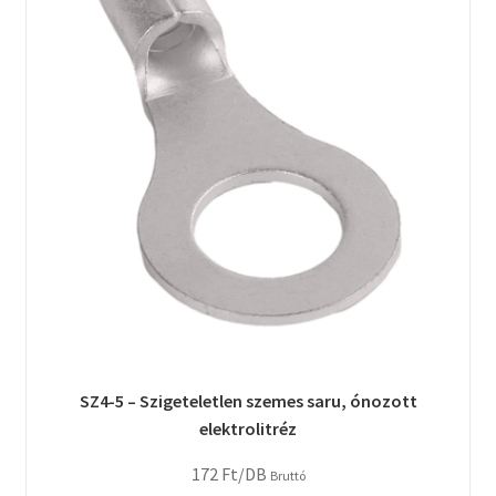
SZ4-5 – Szigeteletlen szemes saru, ónozott
elektrolitréz
172
Ft
/DB
Bruttó