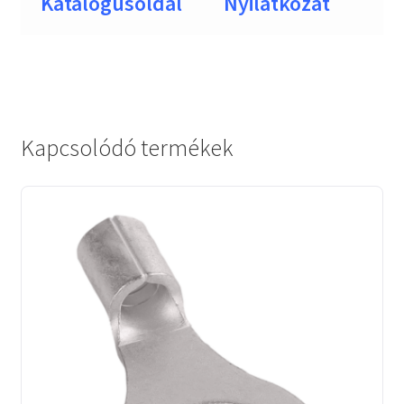
Katalógusoldal
Nyilatkozat
Kapcsolódó termékek