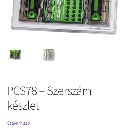
PCS78 – Szerszám
készlet
Csavarhúzó