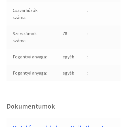
Csavarhúzók
:
száma:
Szerszámok
78
:
száma:
Fogantyú anyaga:
egyéb
:
Fogantyú anyaga:
egyéb
:
Dokumentumok