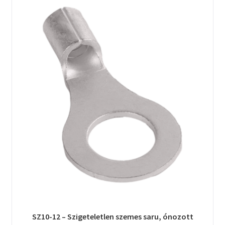
SZ10-12 – Szigeteletlen szemes saru, ónozott