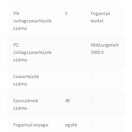
PH
5
Fogantyú
csillagcsavarhúzók
kivitel:
száma:
PZ
Védőszigetelt
csillagcsavarhúzók
1000 V:
száma:
Csavarhúzók
:
száma:
Szerszámok
49
:
száma:
Fogantyú anyaga:
egyéb
: