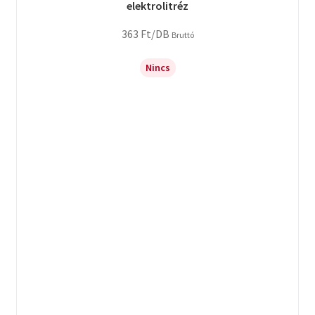
elektrolitréz
363
Ft
/DB
Bruttó
Nincs