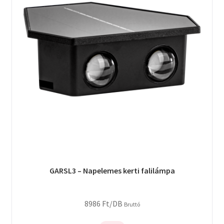
GARSL3 – Napelemes kerti falilámpa
8986
Ft
/DB
Bruttó