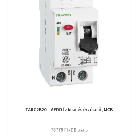
TARC2B20 – AFDD Ív kisülés érzékelő, MCB
78778
Ft
/DB
Bruttó