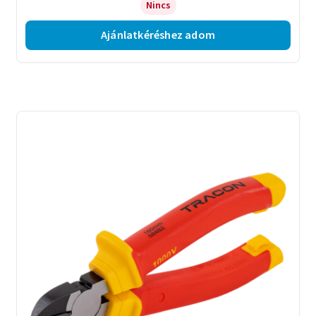
Nincs
Ajánlatkéréshez adom