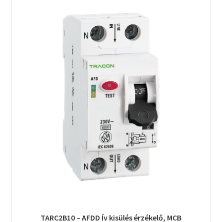
TARC2B10 – AFDD Ív kisülés érzékelő, MCB