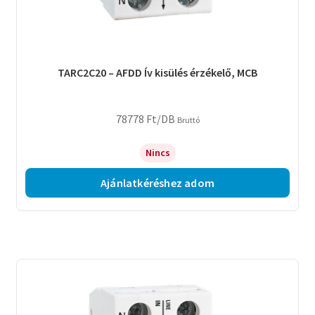
TARC2C20 – AFDD Ív kisülés érzékelő, MCB
78778
Ft
/DB
Bruttó
Nincs
Ajánlatkéréshez adom