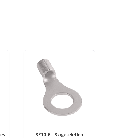
mes
SZ10-6 – Szigeteletlen