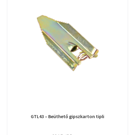
GTL43 – Beüthető gipszkarton tipli