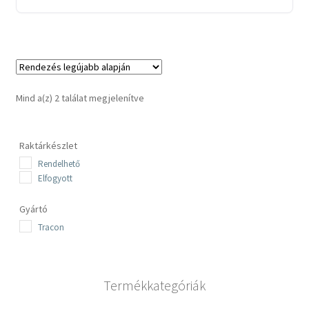
Sorted
Mind a(z) 2 találat megjelenítve
by
latest
Raktárkészlet
Rendelhető
Elfogyott
Gyártó
Tracon
Termékkategóriák