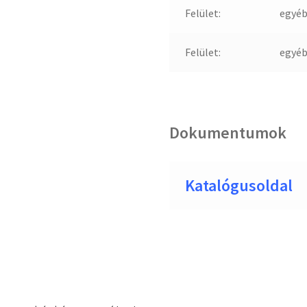
Felület:
egyé
Felület:
egyé
Dokumentumok
Katalógusoldal