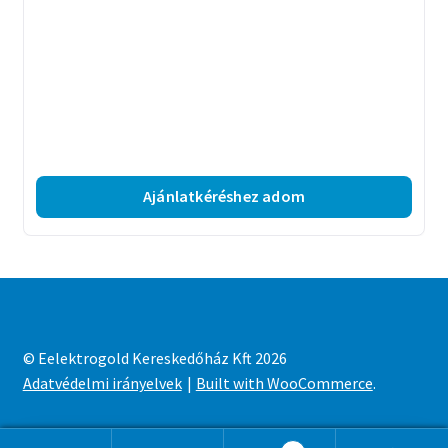
Ajánlatkéréshez adom
© Eelektrogold Kereskedőház Kft 2026
Adatvédelmi irányelvek
Built with WooCommerce
.