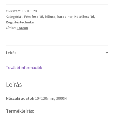
Cikkszám:
FSH10120
Kategóriák:
Fém feszítő, bilincs, karabiner
,
Kötélfeszítő
,
Rögzítéstechnika
Címke:
Tracon
Leírás
További információk
Leírás
Műszaki adatok
10×120mm, 3000N
Termékleírás: