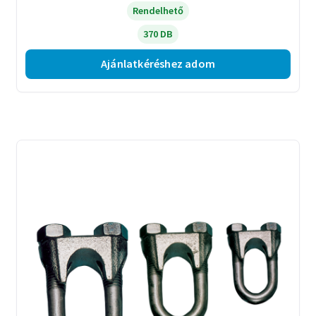
Rendelhető
370 DB
Ajánlatkéréshez adom