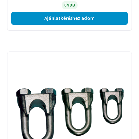
64 DB
Ajánlatkéréshez adom