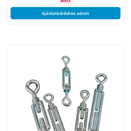
Nincs
Ajánlatkéréshez adom