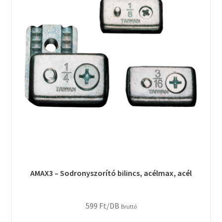
AMAX3 – Sodronyszorító bilincs, acélmax, acél
599
Ft
/DB
Bruttó