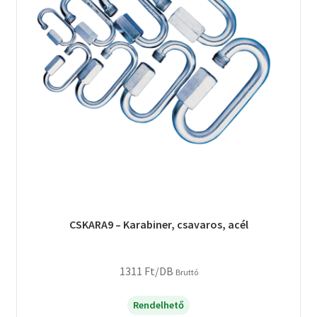
CSKARA9 – Karabiner, csavaros, acél
1311
Ft
/DB
Bruttó
Rendelhető