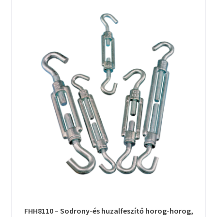
FHH8110 – Sodrony-és huzalfeszítő horog-horog,