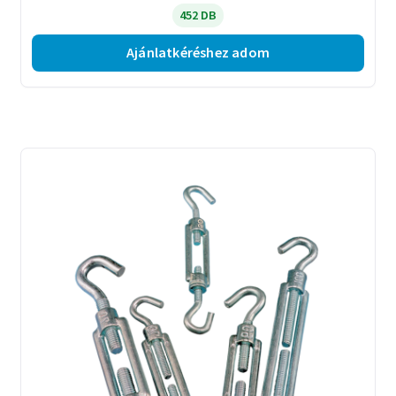
452 DB
Ajánlatkéréshez adom