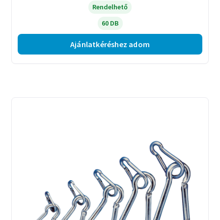
Rendelhető
60 DB
Ajánlatkéréshez adom